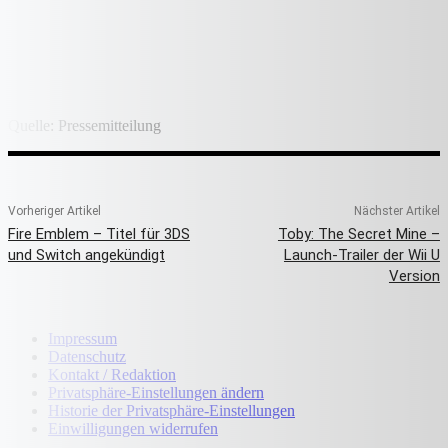
Quelle: Pressemitteilung
Vorheriger Artikel
Nächster Artikel
Fire Emblem – Titel für 3DS
Toby: The Secret Mine –
und Switch angekündigt
Launch-Trailer der Wii U
Version
Impressum
Datenschutz
Kontakt / Redaktion
Privatsphäre-Einstellungen ändern
Historie der Privatsphäre-Einstellungen
Einwilligungen widerrufen