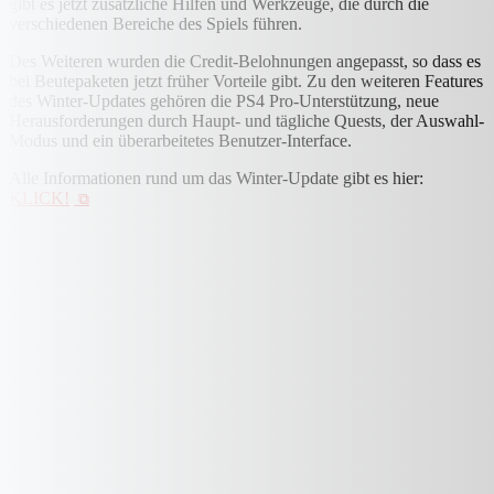
gibt es jetzt zusätzliche Hilfen und Werkzeuge, die durch die
verschiedenen Bereiche des Spiels führen.
Des Weiteren wurden die Credit-Belohnungen angepasst, so dass es
bei Beutepaketen jetzt früher Vorteile gibt. Zu den weiteren Features
des Winter-Updates gehören die PS4 Pro-Unterstützung, neue
Herausforderungen durch Haupt- und tägliche Quests, der Auswahl-
Modus und ein überarbeitetes Benutzer-Interface.
Alle Informationen rund um das Winter-Update gibt es hier:
KLICK!