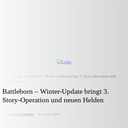
Start
News
Battleborn – Winter-Update bringt 3. Story-Operation und
neuen Helden
Battleborn – Winter-Update bringt 3.
Story-Operation und neuen Helden
von
Marcel Schmidt
19. Januar 2017