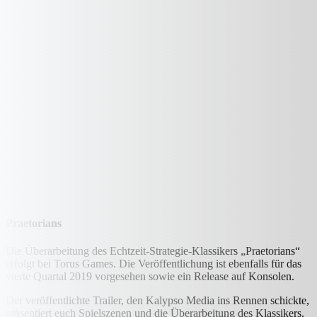
Praetorians
Die Überarbeitung des Echtzeit-Strategie-Klassikers „Praetorians“
erfolgt bei Torus Games. Die Veröffentlichung ist ebenfalls für das
vierte Quartal 2019 vorgesehen sowie ein Release auf Konsolen.
Der veröffentlichte Trailer, den Kalypso Media ins Rennen schickte,
präsentiert euch Spielszenen und die Überarbeitung des Klassikers.