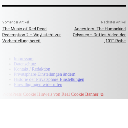
Vorheriger Artikel
Nächster Artikel
The Music of Red Dead
Ancestors: The Humankind
Redemption 2 – Vinyl steht zur
Odyssey – Drittes Video der
Vorbestellung bereit
„101“-Reihe
Impressum
Datenschutz
Kontakt / Redaktion
Privatsphäre-Einstellungen ändern
Historie der Privatsphäre-Einstellungen
Einwilligungen widerrufen
WordPress Cookie Hinweis von Real Cookie Banner