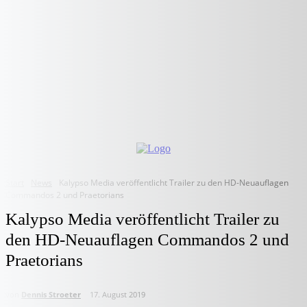
Start
News
Kalypso Media veröffentlicht Trailer zu den HD-Neuauflagen
Commandos 2 und Praetorians
Kalypso Media veröffentlicht Trailer zu
den HD-Neuauflagen Commandos 2 und
Praetorians
von
Dennis Stroeter
17. August 2019