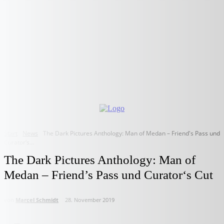
Start
News
The Dark Pictures Anthology: Man of Medan – Friend's Pass und
Curator‘s...
The Dark Pictures Anthology: Man of
Medan – Friend’s Pass und Curator‘s Cut
von
Marcel Schmidt
28. November 2019