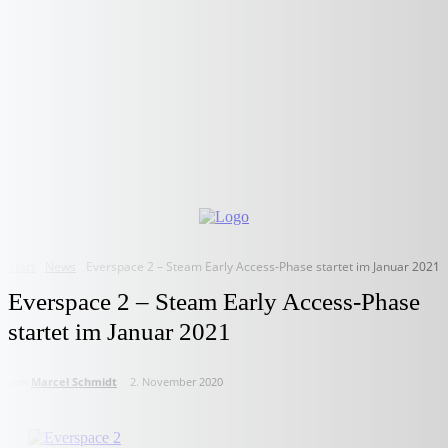
Start
News
Everspace 2 – Steam Early Access-Phase startet im Januar 2021
Everspace 2 – Steam Early Access-Phase
startet im Januar 2021
von
Marcel Schmidt
2. November 2020