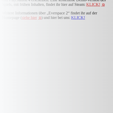
Spiels, mit frühen Inhalten, findet ihr hier auf Steam:
KLICK!
Weitere Informationen über „Everspace 2“ findet ihr auf der
Homepage (
siehe hier
) und hier bei uns:
KLICK!