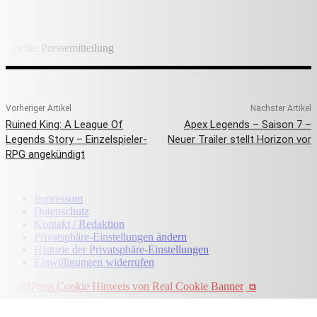
Quelle: Pressemitteilung
Vorheriger Artikel
Nächster Artikel
Ruined King: A League Of
Apex Legends – Saison 7 –
Legends Story – Einzelspieler-
Neuer Trailer stellt Horizon vor
RPG angekündigt
Impressum
Datenschutz
Kontakt / Redaktion
Privatsphäre-Einstellungen ändern
Historie der Privatsphäre-Einstellungen
Einwilligungen widerrufen
WordPress Cookie Hinweis von Real Cookie Banner