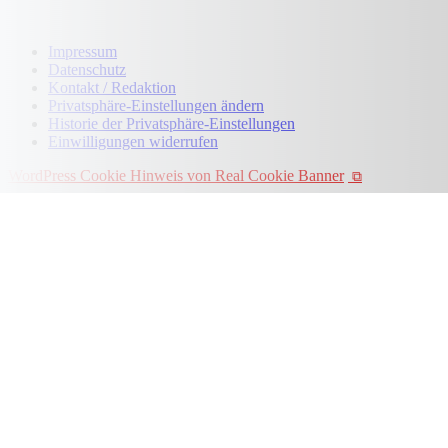
Impressum
Datenschutz
Kontakt / Redaktion
Privatsphäre-Einstellungen ändern
Historie der Privatsphäre-Einstellungen
Einwilligungen widerrufen
WordPress Cookie Hinweis von Real Cookie Banner