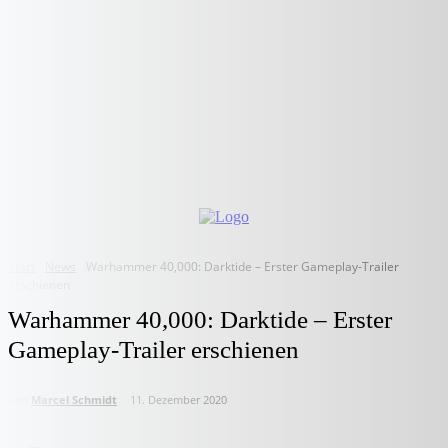
Start
News
Warhammer 40,000: Darktide – Erster Gameplay-Trailer
erschienen
Warhammer 40,000: Darktide – Erster
Gameplay-Trailer erschienen
von
Marcel Schmidt
11. Dezember 2020