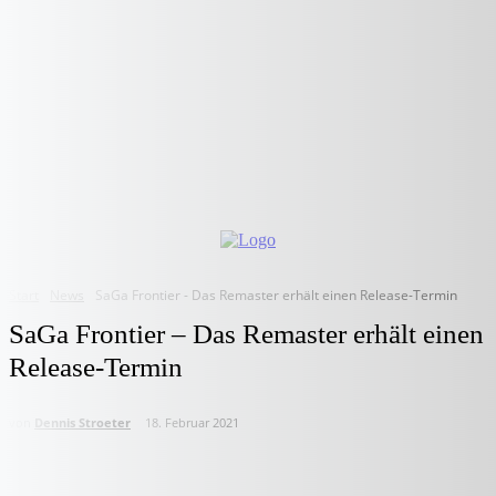
Start
News
SaGa Frontier - Das Remaster erhält einen Release-Termin
SaGa Frontier – Das Remaster erhält einen
Release-Termin
von
Dennis Stroeter
18. Februar 2021