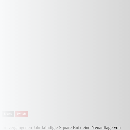
News
Switch
Im vergangenen Jahr kündigte Square Enix eine Neuauflage von