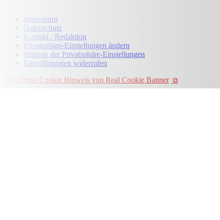
Impressum
Datenschutz
Kontakt / Redaktion
Privatsphäre-Einstellungen ändern
Historie der Privatsphäre-Einstellungen
Einwilligungen widerrufen
WordPress Cookie Hinweis von Real Cookie Banner