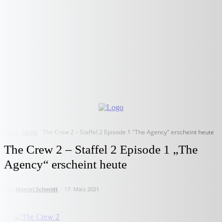
Start
News
The Crew 2 – Staffel 2 Episode 1 "The Agency" erscheint heute
The Crew 2 – Staffel 2 Episode 1 „The
Agency“ erscheint heute
von
Marcel Schmidt
17. März 2021