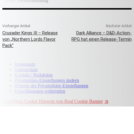
Quelle: Pressemitteilung
Vorheriger Artikel
Nächster Artikel
Crusader Kings III – Release
Dark Alliance – D&D-Action-
von „Northern Lords Flavor
RPG hat einen Release-Termin
Pack“
Impressum
Datenschutz
Kontakt / Redaktion
Privatsphäre-Einstellungen ändern
Historie der Privatsphäre-Einstellungen
Einwilligungen widerrufen
WordPress Cookie Hinweis von Real Cookie Banner