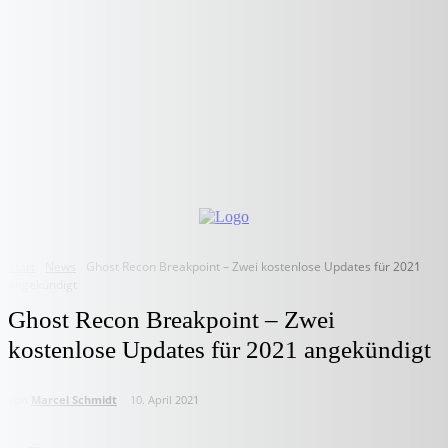
Start
News
Ghost Recon Breakpoint – Zwei kostenlose Updates für 2021
angekündigt
Ghost Recon Breakpoint – Zwei
kostenlose Updates für 2021 angekündigt
von
Marcel Schmidt
10. April 2021