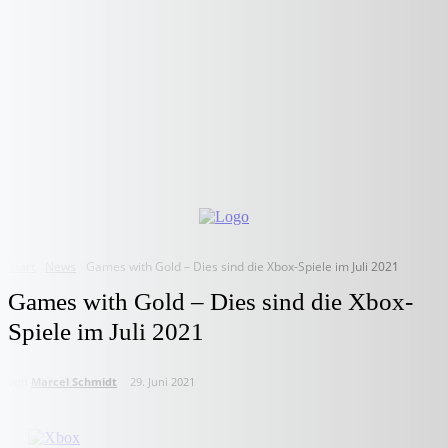
Start
News
Games with Gold – Dies sind die Xbox-Spiele im Juli 2021
Games with Gold – Dies sind die Xbox-
Spiele im Juli 2021
von
Marcel Schmidt
29. Juni 2021