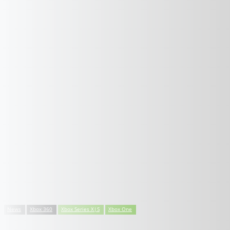
News
Xbox 360
Xbox Series X|S
Xbox One