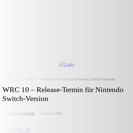
Start
News
WRC 10 – Release-Termin für Nintendo Switch-Version
WRC 10 – Release-Termin für Nintendo
Switch-Version
von
Marcel Schmidt
19. Januar 2022