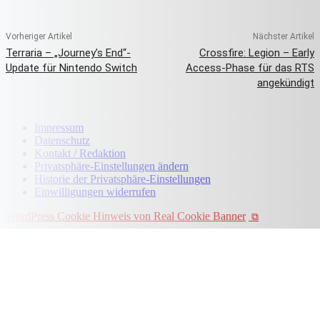
Vorheriger Artikel
Nächster Artikel
Terraria – „Journey’s End“-
Crossfire: Legion – Early
Update für Nintendo Switch
Access-Phase für das RTS
angekündigt
Impressum
Datenschutz
Kontakt / Redaktion
Privatsphäre-Einstellungen ändern
Historie der Privatsphäre-Einstellungen
Einwilligungen widerrufen
WordPress Cookie Hinweis von Real Cookie Banner