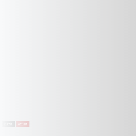
News
Switch