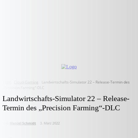
Start
Cloud-Gaming
Landwirtschafts-Simulator 22 – Release-Termin des
„Precision Farming“-DLC
Landwirtschafts-Simulator 22 – Release-
Termin des „Precision Farming“-DLC
von
Marcel Schmidt
3. März 2022