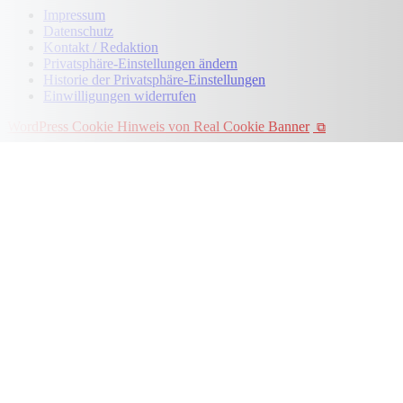
Impressum
Datenschutz
Kontakt / Redaktion
Privatsphäre-Einstellungen ändern
Historie der Privatsphäre-Einstellungen
Einwilligungen widerrufen
WordPress Cookie Hinweis von Real Cookie Banner