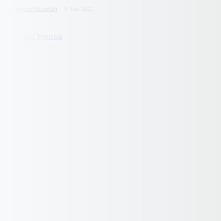
von
Marcel Schmidt
3. Mai 2022