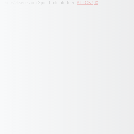
Die Webseite zum Spiel findet ihr hier:
KLICK!