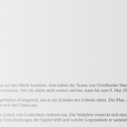
ahr auf den Markt kommen. Jetzt haben die Teams von OverBorder Stud
erscheinen. Wer bis dahin nicht warten möchte, kann bis zum 9. Mai 2
blühtes Königreich, das in ein Zeitalter des Unheils stürzt. Der Plan,
te sich das Chaos aus.
jedoch sein Gedächtnis verloren hat. Die Wahrheit versteckt sich einzi
 Entscheidungen der Spieler trifft und welche Gegenstände er sammelt