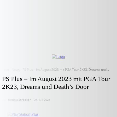
Start
News
PS Plus – Im August 2023 mit PGA Tour 2K23, Dreams und...
PS Plus – Im August 2023 mit PGA Tour
2K23, Dreams und Death’s Door
von
Dennis Stroeter
28. Juli 2023