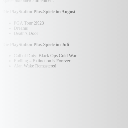
Spielebibliothek aufnehmen.
Die PlayStation Plus-Spiele im August
PGA Tour 2K23
Dreams
Death’s Door
Die PlayStation Plus-Spiele im Juli
Call of Duty: Black Ops Cold War
Endling – Extinction is Forever
Alan Wake Remastered