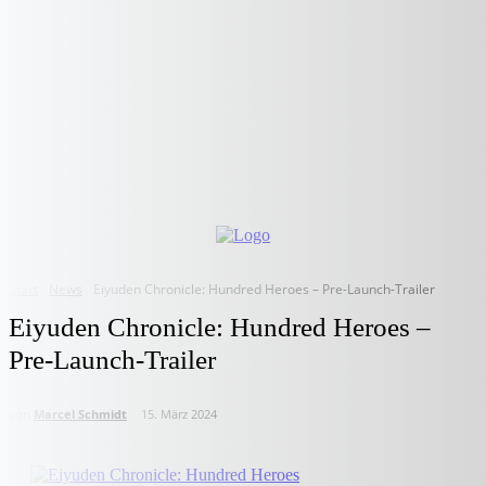
Start
News
Eiyuden Chronicle: Hundred Heroes – Pre-Launch-Trailer
Eiyuden Chronicle: Hundred Heroes –
Pre-Launch-Trailer
von
Marcel Schmidt
15. März 2024