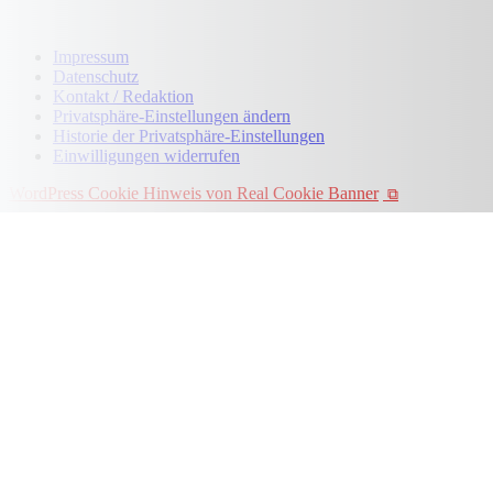
Impressum
Datenschutz
Kontakt / Redaktion
Privatsphäre-Einstellungen ändern
Historie der Privatsphäre-Einstellungen
Einwilligungen widerrufen
WordPress Cookie Hinweis von Real Cookie Banner