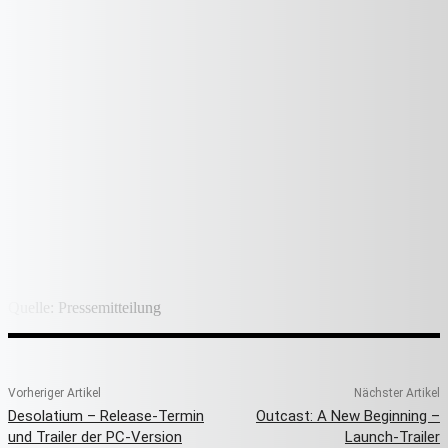
Quelle: Pressemitteilung
Vorheriger Artikel
Nächster Artikel
Desolatium – Release-Termin
Outcast: A New Beginning –
und Trailer der PC-Version
Launch-Trailer