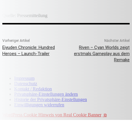
Quelle: Pressemitteilung
Vorheriger Artikel
Nächster Artikel
Eiyuden Chronicle: Hundred
Riven – Cyan Worlds zeigt
Heroes – Launch-Trailer
erstmals Gameplay aus dem
Remake
Impressum
Datenschutz
Kontakt / Redaktion
Privatsphäre-Einstellungen ändern
Historie der Privatsphäre-Einstellungen
Einwilligungen widerrufen
WordPress Cookie Hinweis von Real Cookie Banner