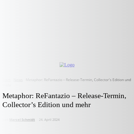
Start
News
Metaphor: ReFantazio – Release-Termin, Collector's Edition und
mehr
Metaphor: ReFantazio – Release-Termin,
Collector’s Edition und mehr
von
Marcel Schmidt
24. April 2024