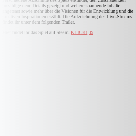
verschiedene Abschnitte des Spiels erkundet, den Zuschauenden
unzählige neue Details gezeigt und weitere spannende Inhalte
angeteast sowie mehr über die Visionen für die Entwicklung und die
kreativen Inspirationen erzählt. Die Aufzeichnung des Live-Streams
findet ihr unter dem folgenden Trailer.
Hier findet ihr das Spiel auf Steam:
KLICK!