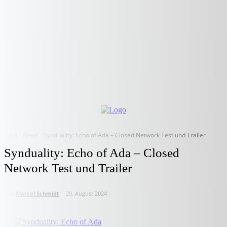
Start
News
Synduality: Echo of Ada – Closed Network Test und Trailer
Synduality: Echo of Ada – Closed
Network Test und Trailer
von
Marcel Schmidt
29. August 2024