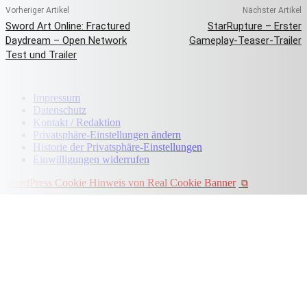
Vorheriger Artikel
Nächster Artikel
Sword Art Online: Fractured
StarRupture – Erster
Daydream – Open Network
Gameplay-Teaser-Trailer
Test und Trailer
Impressum
Datenschutz
Kontakt / Redaktion
Privatsphäre-Einstellungen ändern
Historie der Privatsphäre-Einstellungen
Einwilligungen widerrufen
WordPress Cookie Hinweis von Real Cookie Banner