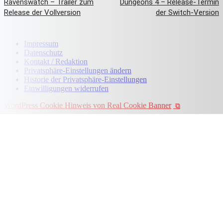
Ravenswatch – Trailer zum
Dungeons 4 – Release-Termin
Release der Vollversion
der Switch-Version
Impressum
Datenschutz
Kontakt / Redaktion
Privatsphäre-Einstellungen ändern
Historie der Privatsphäre-Einstellungen
Einwilligungen widerrufen
WordPress Cookie Hinweis von Real Cookie Banner