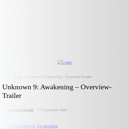
Start
News
Unknown 9: Awakening – Overview-Trailer
Unknown 9: Awakening – Overview-
Trailer
von
Marcel Schmidt
27. September 2024