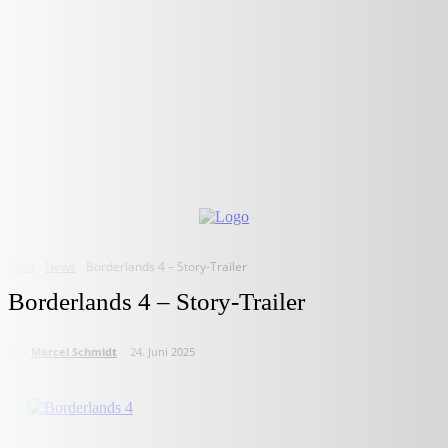
Start
News
Borderlands 4 – Story-Trailer
Borderlands 4 – Story-Trailer
von
Marcel Schmidt
24. Juni 2025