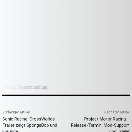
Quelle: Pressemitteilung
Vorheriger Artikel
Nächster Artikel
Sonic Racing: CrossWorlds –
Project Motor Racing –
Trailer zeigt SpongeBob und
Release-Termin, Mod-Support
Freunde
und Trailer