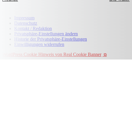
Impressum
Datenschutz
Kontakt / Redaktion
Privatsphäre-Einstellungen ändern
Historie der Privatsphäre-Einstellungen
Einwilligungen widerrufen
WordPress Cookie Hinweis von Real Cookie Banner