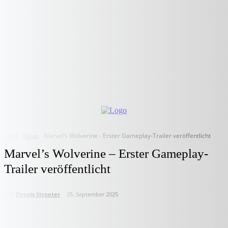
Start
News
Marvel’s Wolverine - Erster Gameplay-Trailer veröffentlicht
Marvel’s Wolverine – Erster Gameplay-
Trailer veröffentlicht
von
Dennis Stroeter
25. September 2025