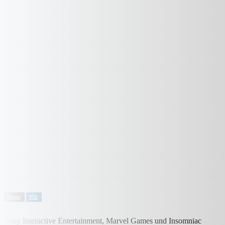
News
PS5
Sony Interactive Entertainment, Marvel Games und Insomniac