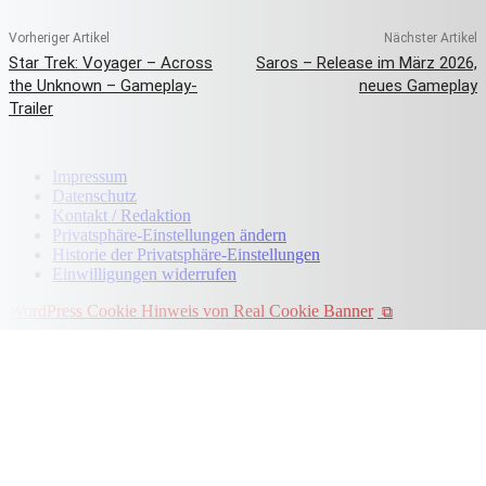
Vorheriger Artikel
Nächster Artikel
Star Trek: Voyager – Across
Saros – Release im März 2026,
the Unknown – Gameplay-
neues Gameplay
Trailer
Impressum
Datenschutz
Kontakt / Redaktion
Privatsphäre-Einstellungen ändern
Historie der Privatsphäre-Einstellungen
Einwilligungen widerrufen
WordPress Cookie Hinweis von Real Cookie Banner