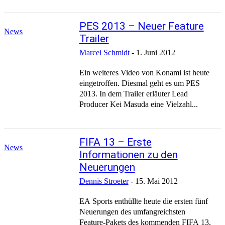
PES 2013 – Neuer Feature
News
Trailer
Marcel Schmidt
-
1. Juni 2012
Ein weiteres Video von Konami ist heute
eingetroffen. Diesmal geht es um PES
2013. In dem Trailer erläuter Lead
Producer Kei Masuda eine Vielzahl...
FIFA 13 – Erste
News
Informationen zu den
Neuerungen
Dennis Stroeter
-
15. Mai 2012
EA Sports enthüllte heute die ersten fünf
Neuerungen des umfangreichsten
Feature-Pakets des kommenden FIFA 13,