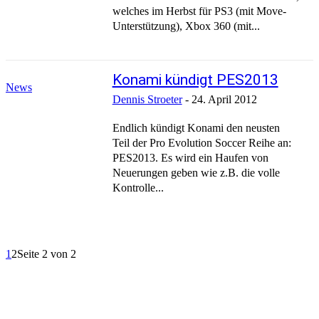
welches im Herbst für PS3 (mit Move-
Unterstützung), Xbox 360 (mit...
Konami kündigt PES2013
News
Dennis Stroeter
-
24. April 2012
Endlich kündigt Konami den neusten
Teil der Pro Evolution Soccer Reihe an:
PES2013. Es wird ein Haufen von
Neuerungen geben wie z.B. die volle
Kontrolle...
1
2
Seite 2 von 2