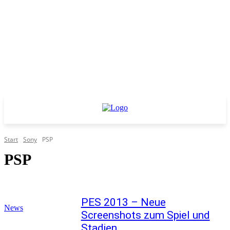
Start
Sony
PSP
PSP
PES 2013 – Neue
News
Screenshots zum Spiel und
Stadien