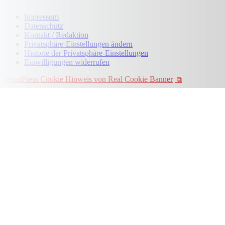
Impressum
Datenschutz
Kontakt / Redaktion
Privatsphäre-Einstellungen ändern
Historie der Privatsphäre-Einstellungen
Einwilligungen widerrufen
WordPress Cookie Hinweis von Real Cookie Banner