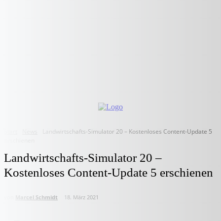
Start
News
Landwirtschafts-Simulator 20 – Kostenloses Content-Update 5
erschienen
Landwirtschafts-Simulator 20 –
Kostenloses Content-Update 5 erschienen
von
Marcel Schmidt
18. März 2021