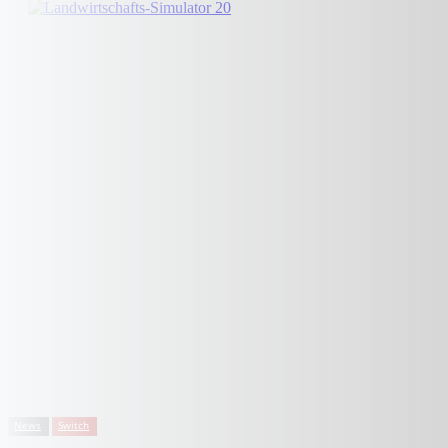
News
Switch