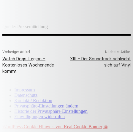
Quelle: Pressemitteilung
Vorheriger Artikel
Nächster Artikel
Watch Dogs: Legion –
XIII – Der Soundtrack schleicht
Kostenloses Wochenende
sich auf Vinyl
kommt
Impressum
Datenschutz
Kontakt / Redaktion
Privatsphäre-Einstellungen ändern
Historie der Privatsphäre-Einstellungen
Einwilligungen widerrufen
WordPress Cookie Hinweis von Real Cookie Banner