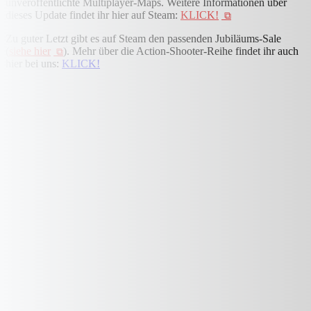
unveröffentlichte Multiplayer-Maps. Weitere Informationen über
dieses Update findet ihr hier auf Steam:
KLICK!
Zu guter Letzt gibt es auf Steam den passenden Jubiläums-Sale
(
siehe hier
). Mehr über die Action-Shooter-Reihe findet ihr auch
hier bei uns:
KLICK!