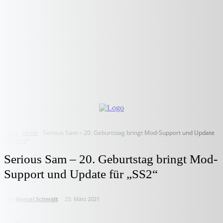
Start
News
Serious Sam – 20. Geburtstag bringt Mod-Support und Update
für "SS2"
Serious Sam – 20. Geburtstag bringt Mod-
Support und Update für „SS2“
von
Marcel Schmidt
23. März 2021