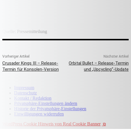
Quelle: Pressemitteilung
Vorheriger Artikel
Nächster Artikel
Crusader Kings III – Release-
Orbital Bullet – Release-Termin
Termin für Konsolen-Version
und „Upcycling“-Update
Impressum
Datenschutz
Kontakt / Redaktion
Privatsphäre-Einstellungen ändern
Historie der Privatsphäre-Einstellungen
Einwilligungen widerrufen
WordPress Cookie Hinweis von Real Cookie Banner