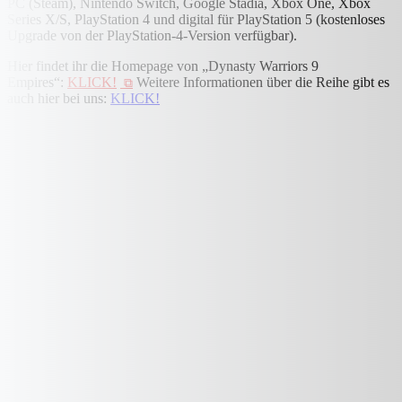
PC (Steam), Nintendo Switch, Google Stadia, Xbox One, Xbox
Series X/S, PlayStation 4 und digital für PlayStation 5 (kostenloses
Upgrade von der PlayStation-4-Version verfügbar).
Hier findet ihr die Homepage von „Dynasty Warriors 9
Empires“:
KLICK!
Weitere Informationen über die Reihe gibt es
auch hier bei uns:
KLICK!