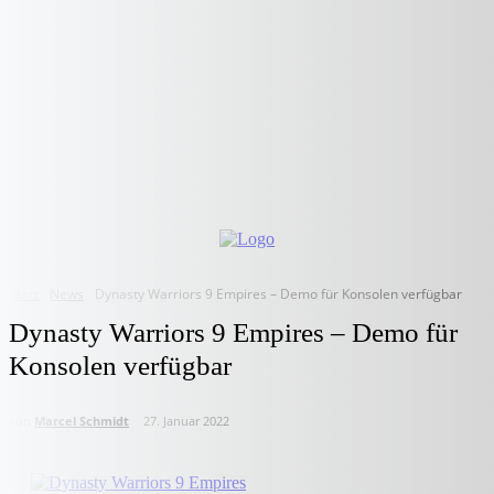
Start
News
Dynasty Warriors 9 Empires – Demo für Konsolen verfügbar
Dynasty Warriors 9 Empires – Demo für
Konsolen verfügbar
von
Marcel Schmidt
27. Januar 2022