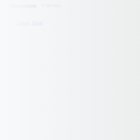
von
Marcel Schmidt
17. Mai 2022