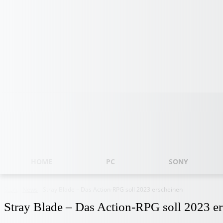
Samstag, August 8, 2026
HOME
PC
SONY
Start
News
Stray Blade – Das Action-RPG soll 2023 erscheinen
Stray Blade – Das Action-RPG soll 2023 e