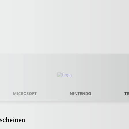
MICROSOFT
NINTENDO
T
rscheinen