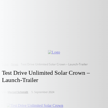
Start
News
Test Drive Unlimited Solar Crown – Launch-Trailer
Test Drive Unlimited Solar Crown –
Launch-Trailer
von
Marcel Schmidt
5. September 2024