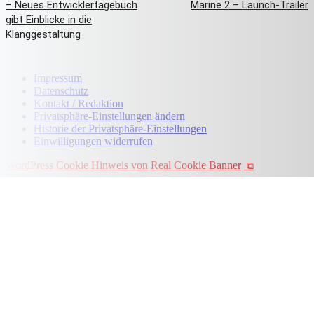
– Neues Entwicklertagebuch
Marine 2 – Launch-Trailer
gibt Einblicke in die
Klanggestaltung
Impressum
Datenschutz
Kontakt / Redaktion
Privatsphäre-Einstellungen ändern
Historie der Privatsphäre-Einstellungen
Einwilligungen widerrufen
WordPress Cookie Hinweis von Real Cookie Banner