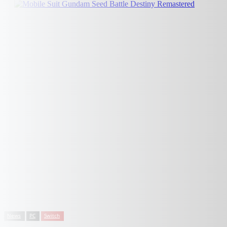
News
PC
Switch