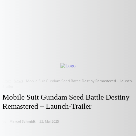
Start
News
Mobile Suit Gundam Seed Battle Destiny Remastered – Launch-
Trailer
Mobile Suit Gundam Seed Battle Destiny
Remastered – Launch-Trailer
von
Marcel Schmidt
22. Mai 2025