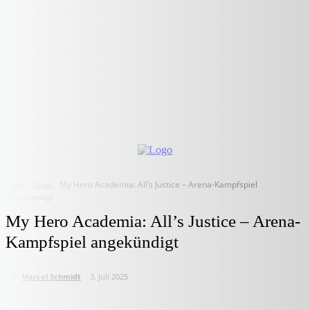
Start
News
My Hero Academia: All’s Justice – Arena-Kampfspiel
angekündigt
My Hero Academia: All’s Justice – Arena-
Kampfspiel angekündigt
von
Marcel Schmidt
3. Juli 2025