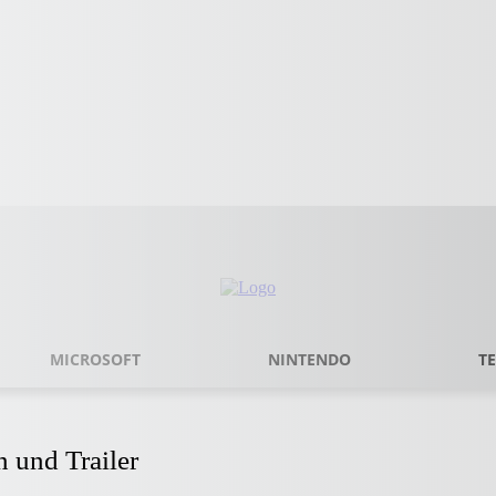
MICROSOFT
NINTENDO
T
n und Trailer