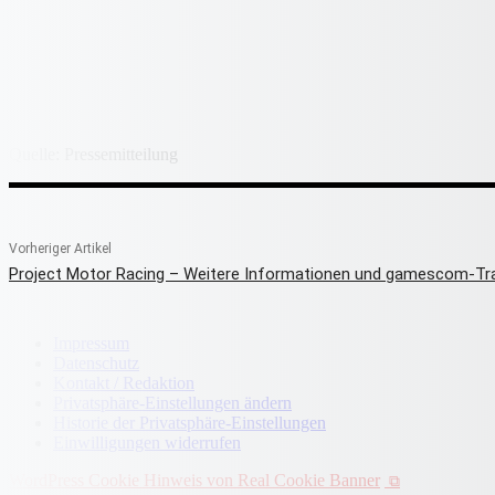
Quelle: Pressemitteilung
Vorheriger Artikel
Project Motor Racing – Weitere Informationen und gamescom-Tra
Impressum
Datenschutz
Kontakt / Redaktion
Privatsphäre-Einstellungen ändern
Historie der Privatsphäre-Einstellungen
Einwilligungen widerrufen
WordPress Cookie Hinweis von Real Cookie Banner