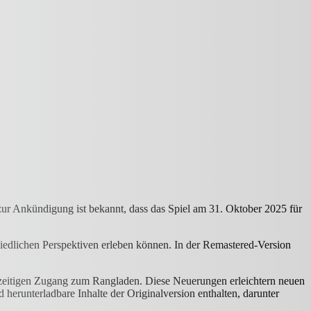
zur Ankündigung ist bekannt, dass das Spiel am 31. Oktober 2025 für
schiedlichen Perspektiven erleben können. In der Remastered-Version
ühzeitigen Zugang zum Rangladen. Diese Neuerungen erleichtern neuen
d herunterladbare Inhalte der Originalversion enthalten, darunter