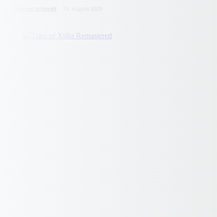
von
Marcel Schmidt
19. August 2025