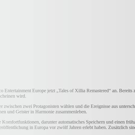
Entertainment Europe jetzt „Tales of Xillia Remastered“ an. Bereits 
scheinen wird.
pieler zwischen zwei Protagonisten wählen und die Ereignisse aus unter
schen und Geister in Harmonie zusammenleben.
iche Komfortfunktionen, darunter automatisches Speichern und einen fr
eröffentlichung in Europa vor zwölf Jahren erlebt haben. Zusätzlich sin