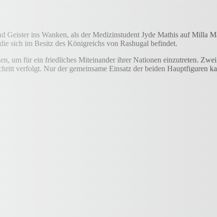
Geister ins Wanken, als der Medizinstudent Jyde Mathis auf Milla Maxwe
die sich im Besitz des Königreichs von Rashugal befindet.
n, um für ein friedliches Miteinander ihrer Nationen einzutreten. Zwei
rtschritt verfolgt. Nur der gemeinsame Einsatz der beiden Hauptfiguren 