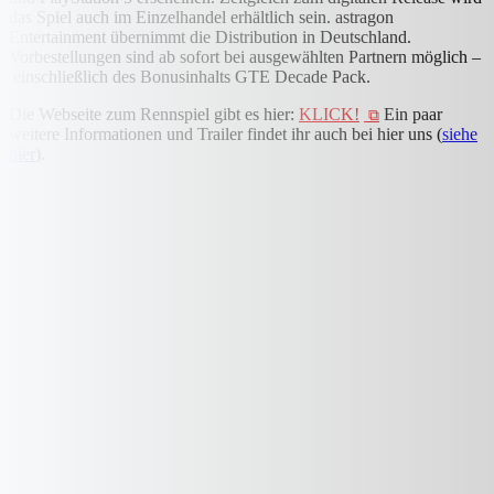
das Spiel auch im Einzelhandel erhältlich sein. astragon
Entertainment übernimmt die Distribution in Deutschland.
Vorbestellungen sind ab sofort bei ausgewählten Partnern möglich –
einschließlich des Bonusinhalts GTE Decade Pack.
Die Webseite zum Rennspiel gibt es hier:
KLICK!
Ein paar
weitere Informationen und Trailer findet ihr auch bei hier uns (
siehe
hier
).