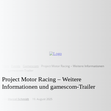
Start
Events
Gamescom
Project Motor Racing – Weitere Informationen
und gamescom-Trailer
Project Motor Racing – Weitere
Informationen und gamescom-Trailer
von
Marcel Schmidt
19. August 2025