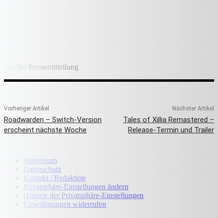
Quelle: Pressemitteilung
Vorheriger Artikel
Nächster Artikel
Roadwarden – Switch-Version
Tales of Xillia Remastered –
erscheint nächste Woche
Release-Termin und Trailer
Impressum
Datenschutz
Kontakt / Redaktion
Privatsphäre-Einstellungen ändern
Historie der Privatsphäre-Einstellungen
Einwilligungen widerrufen