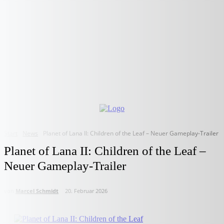
Start
News
Planet of Lana II: Children of the Leaf – Neuer Gameplay-Trailer
Planet of Lana II: Children of the Leaf –
Neuer Gameplay-Trailer
von
Marcel Schmidt
20. Februar 2026