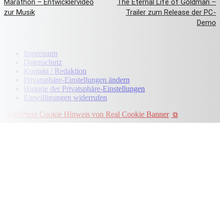
Marathon – Entwicklervideo
The Eternal Life of Goldman –
zur Musik
Trailer zum Release der PC-
Demo
Impressum
Datenschutz
Kontakt / Redaktion
Privatsphäre-Einstellungen ändern
Historie der Privatsphäre-Einstellungen
Einwilligungen widerrufen
WordPress Cookie Hinweis von Real Cookie Banner