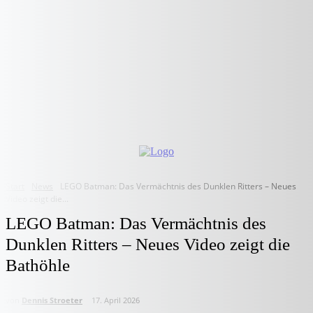
Start
News
LEGO Batman: Das Vermächtnis des Dunklen Ritters – Neues
Video zeigt die...
LEGO Batman: Das Vermächtnis des
Dunklen Ritters – Neues Video zeigt die
Bathöhle
von
Dennis Stroeter
17. April 2026