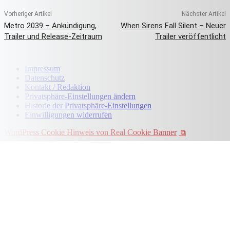
Vorheriger Artikel
Nächster Artikel
Metro 2039 – Ankündigung,
When Sirens Fall Silent – Neuer
Trailer und Release-Zeitraum
Trailer veröffentlicht
Impressum
Datenschutz
Kontakt / Redaktion
Privatsphäre-Einstellungen ändern
Historie der Privatsphäre-Einstellungen
Einwilligungen widerrufen
WordPress Cookie Hinweis von Real Cookie Banner