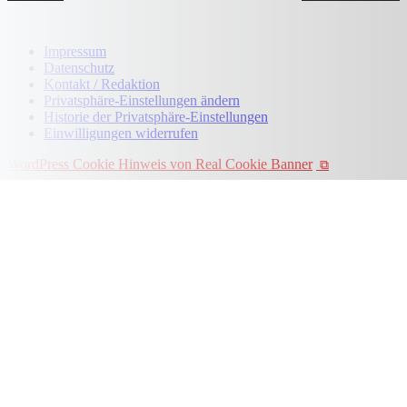
Impressum
Datenschutz
Kontakt / Redaktion
Privatsphäre-Einstellungen ändern
Historie der Privatsphäre-Einstellungen
Einwilligungen widerrufen
WordPress Cookie Hinweis von Real Cookie Banner