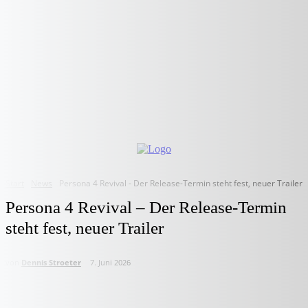
Start
News
Persona 4 Revival - Der Release-Termin steht fest, neuer Trailer
Persona 4 Revival – Der Release-Termin
steht fest, neuer Trailer
von
Dennis Stroeter
7. Juni 2026