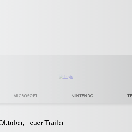
MICROSOFT
NINTENDO
T
Oktober, neuer Trailer