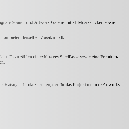
digitale Sound- und Artwork-Galerie mit 71 Musikstücken sowie
tion bieten denselben Zusatzinhalt.
plant. Dazu zählen ein exklusives SteelBook sowie eine Premium-
en.
rs Katsuya Terada zu sehen, der für das Projekt mehrere Artworks