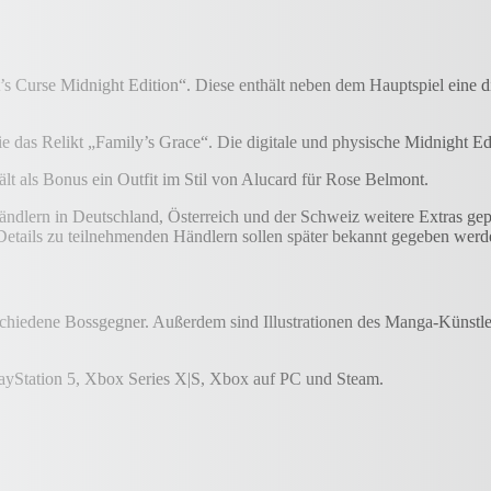
’s Curse Midnight Edition“. Diese enthält neben dem Hauptspiel eine 
 das Relikt „Family’s Grace“. Die digitale und physische Midnight Edi
hält als Bonus ein Outfit im Stil von Alucard für Rose Belmont.
ändlern in Deutschland, Österreich und der Schweiz weitere Extras ge
Details zu teilnehmenden Händlern sollen später bekannt gegeben werd
schiedene Bossgegner. Außerdem sind Illustrationen des Manga-Künstle
layStation 5, Xbox Series X|S, Xbox auf PC und Steam.