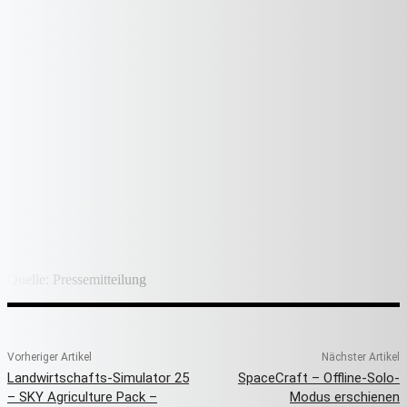
Quelle: Pressemitteilung
Vorheriger Artikel
Nächster Artikel
Landwirtschafts-Simulator 25
SpaceCraft – Offline-Solo-
– SKY Agriculture Pack –
Modus erschienen