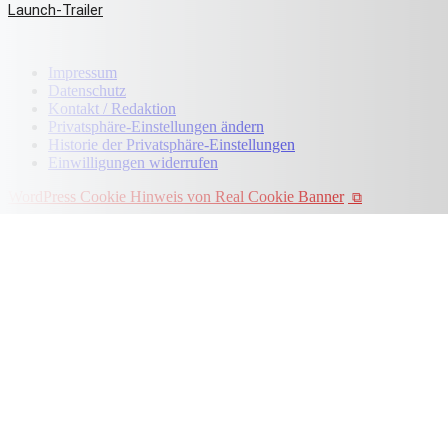
Launch-Trailer
Impressum
Datenschutz
Kontakt / Redaktion
Privatsphäre-Einstellungen ändern
Historie der Privatsphäre-Einstellungen
Einwilligungen widerrufen
WordPress Cookie Hinweis von Real Cookie Banner