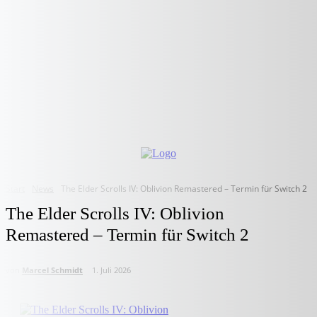
Start
News
The Elder Scrolls IV: Oblivion Remastered – Termin für Switch 2
The Elder Scrolls IV: Oblivion
Remastered – Termin für Switch 2
von
Marcel Schmidt
1. Juli 2026