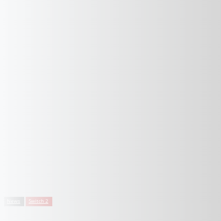
News
Switch 2