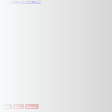
News
Switch
Switch 2