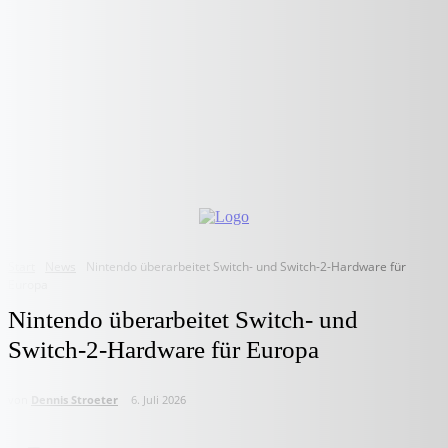
Start
News
Nintendo überarbeitet Switch- und Switch-2-Hardware für
Europa
Nintendo überarbeitet Switch- und
Switch-2-Hardware für Europa
von
Dennis Stroeter
6. Juli 2026