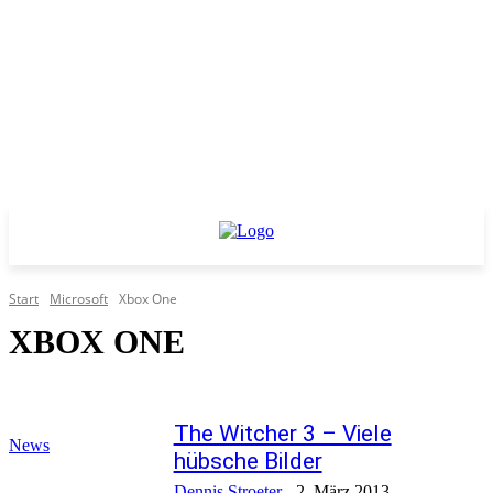
Start
Microsoft
Xbox One
XBOX ONE
The Witcher 3 – Viele
News
hübsche Bilder
Dennis Stroeter
-
2. März 2013