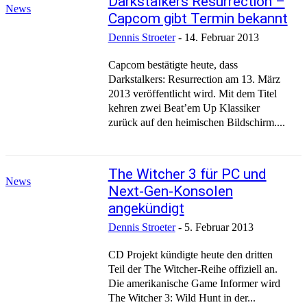
Darkstalkers Resurrection –
News
Capcom gibt Termin bekannt
Dennis Stroeter
-
14. Februar 2013
Capcom bestätigte heute, dass
Darkstalkers: Resurrection am 13. März
2013 veröffentlicht wird. Mit dem Titel
kehren zwei Beat’em Up Klassiker
zurück auf den heimischen Bildschirm....
The Witcher 3 für PC und
News
Next-Gen-Konsolen
angekündigt
Dennis Stroeter
-
5. Februar 2013
CD Projekt kündigte heute den dritten
Teil der The Witcher-Reihe offiziell an.
Die amerikanische Game Informer wird
The Witcher 3: Wild Hunt in der...