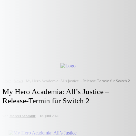
Start
News
My Hero Academia: All’s Justice – Release-Termin für Switch 2
My Hero Academia: All’s Justice –
Release-Termin für Switch 2
von
Marcel Schmidt
18. Juni 2026