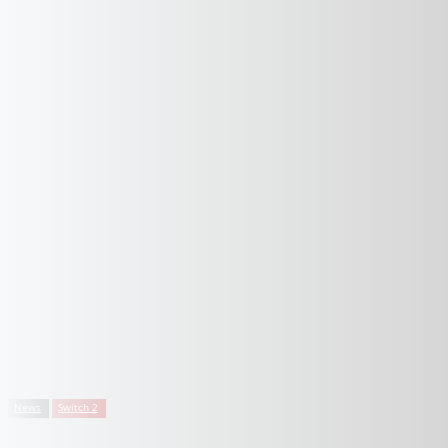
News
Switch 2