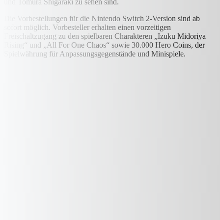
und Tomura Shigaraki zu sehen sind.
Die Vorbestellungen für die Nintendo Switch 2-Version sind ab
sofort möglich. Vorbesteller erhalten einen vorzeitigen
Freischaltzugang zu den spielbaren Charakteren „Izuku Midoriya
Rising“ und „All For One Chaos“ sowie 30.000 Hero Coins, der
Spielwährung für Anpassungsgegenstände und Minispiele.