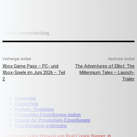
Quelle: Pressemitteilung
Vorheriger Artikel
Nächster Artikel
Xbox Game Pass – PC- und
The Adventures of Elliot: The
Xbox-Spiele im Juni 2026 – Teil
Millennium Tales – Launch-
2
Trailer
Impressum
Datenschutz
Kontakt / Redaktion
Privatsphäre-Einstellungen ändern
Historie der Privatsphäre-Einstellungen
Einwilligungen widerrufen
WordPress Cookie Hinweis von Real Cookie Banner