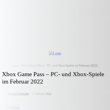
Start
News
Xbox Game Pass – PC- und Xbox-Spiele im Februar 2022
Xbox Game Pass – PC- und Xbox-Spiele
im Februar 2022
von
Marcel Schmidt
1. Februar 2022