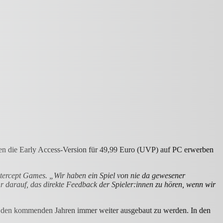
önnen die Early Access-Version für 49,99 Euro (UVP) auf PC erwerben
ntercept Games. „Wir haben ein Spiel von nie da gewesener
r darauf, das direkte Feedback der Spieler:innen zu hören, wenn wir
in den kommenden Jahren immer weiter ausgebaut zu werden. In den