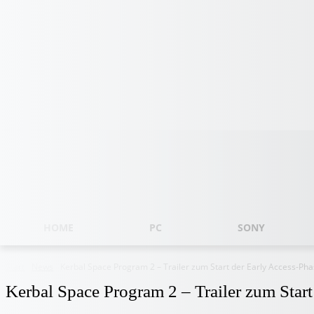
Freitag, August 7, 2026
HOME
PC
SONY
Start
News
Kerbal Space Program 2 – Trailer zum Start der Early Access-Ph
Kerbal Space Program 2 – Trailer zum Start