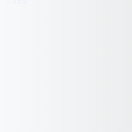
uns:
KLICK!