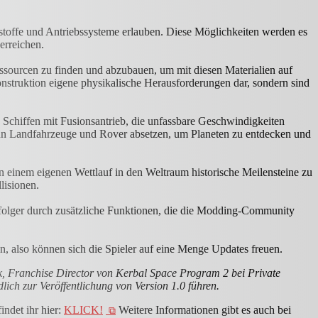
stoffe und Antriebssysteme erlauben. Diese Möglichkeiten werden es
erreichen.
essourcen zu finden und abzubauen, um mit diesen Materialien auf
onstruktion eigene physikalische Herausforderungen dar, sondern sind
n Schiffen mit Fusionsantrieb, die unfassbare Geschwindigkeiten
ann Landfahrzeuge und Rover absetzen, um Planeten zu entdecken und
einem eigenen Wettlauf in den Weltraum historische Meilensteine zu
lisionen.
chfolger durch zusätzliche Funktionen, die die Modding-Community
, also können sich die Spieler auf eine Menge Updates freuen.
 Franchise Director von Kerbal Space Program 2 bei Private
lich zur Veröffentlichung von Version 1.0 führen.
ndet ihr hier:
KLICK!
Weitere Informationen gibt es auch bei