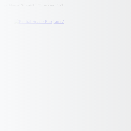
von
Marcel Schmidt
24. Februar 2023