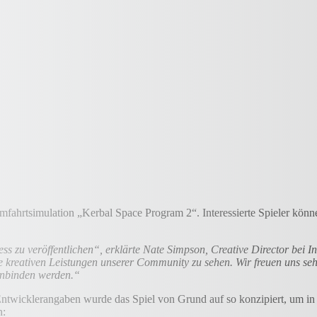
 Raumfahrtsimulation „Kerbal Space Program 2“. Interessierte Spieler k
s zu veröffentlichen“, erklärte Nate Simpson, Creative Director bei I
 kreativen Leistungen unserer Community zu sehen. Wir freuen uns seh
inbinden werden.“
h Entwicklerangaben wurde das Spiel von Grund auf so konzipiert, um 
n: