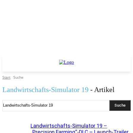
Start
Suche
Landwirtschafts-Simulator 19
- Artikel
Suche
Landwirtschafts-Simulator 19 –
„Precision Farming“-DLC – Launch-Trailer