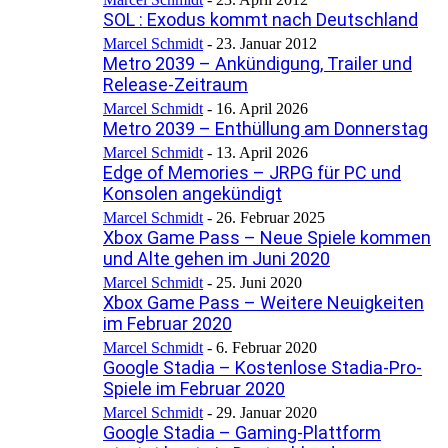
SOL : Exodus kommt nach Deutschland
Marcel Schmidt
-
23. Januar 2012
Metro 2039 – Ankündigung, Trailer und
Release-Zeitraum
Marcel Schmidt
-
16. April 2026
Metro 2039 – Enthüllung am Donnerstag
Marcel Schmidt
-
13. April 2026
Edge of Memories – JRPG für PC und
Konsolen angekündigt
Marcel Schmidt
-
26. Februar 2025
Xbox Game Pass – Neue Spiele kommen
und Alte gehen im Juni 2020
Marcel Schmidt
-
25. Juni 2020
Xbox Game Pass – Weitere Neuigkeiten
im Februar 2020
Marcel Schmidt
-
6. Februar 2020
Google Stadia – Kostenlose Stadia-Pro-
Spiele im Februar 2020
Marcel Schmidt
-
29. Januar 2020
Google Stadia – Gaming-Plattform