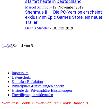
startet heute in Deutschland
Marcel Schmidt
-
19. November 2019
Shenmue III – Die PC-Version erscheint
exklusiv im Epic Games Store, ein neuer
Trailer
Dennis Stroeter
-
10. Juni 2019
1
...
3
4
5
Seite 4 von 5
Impressum
Datenschutz
Kontakt / Redaktion
Privatsphäre-Einstellungen ändern
Historie der Privatsphäre-Einstellungen
Einwilligungen widerrufen
WordPress Cookie Hinweis von Real Cookie Banner