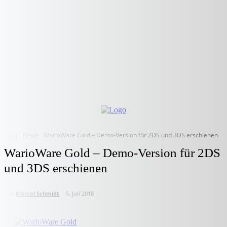
Start
News
WarioWare Gold – Demo-Version für 2DS und 3DS erschienen
WarioWare Gold – Demo-Version für 2DS
und 3DS erschienen
von
Marcel Schmidt
5. Juli 2018