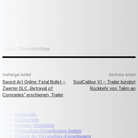
Quelle: Pressemitteilung
Vorheriger Artikel
Nächster Artikel
Sword Art Online: Fatal Bullet –
SoulCalibur VI – Trailer kündigt
Zweiter DLC „Betrayal of
Rückkehr von Talim an
Comrades“ erschienen, Trailer
Impressum
Datenschutz
Kontakt / Redaktion
Privatsphäre-Einstellungen ändern
Historie der Privatsphäre-Einstellungen