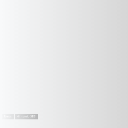
News
Nintendo 3DS