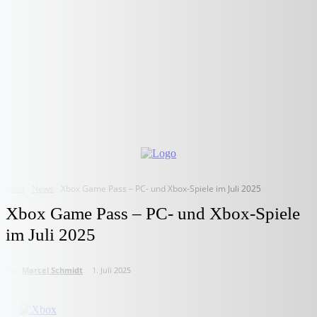
Start
News
Xbox Game Pass – PC- und Xbox-Spiele im Juli 2025
Xbox Game Pass – PC- und Xbox-Spiele
im Juli 2025
von
Marcel Schmidt
1. Juli 2025