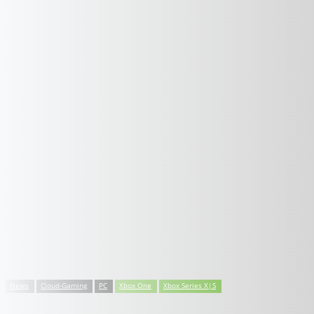
News
Cloud-Gaming
PC
Xbox One
Xbox Series X|S