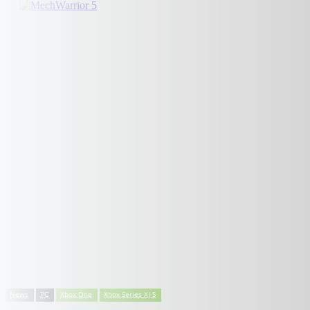
News
PC
Xbox One
Xbox Series X|S