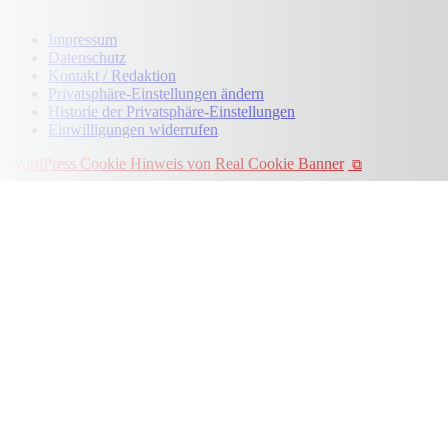
Impressum
Datenschutz
Kontakt / Redaktion
Privatsphäre-Einstellungen ändern
Historie der Privatsphäre-Einstellungen
Einwilligungen widerrufen
WordPress Cookie Hinweis von Real Cookie Banner