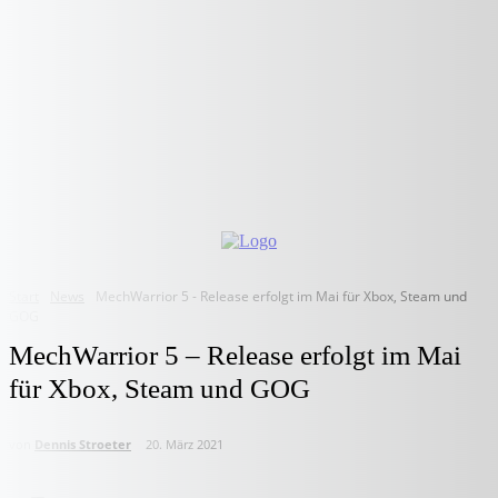
Start
News
MechWarrior 5 - Release erfolgt im Mai für Xbox, Steam und
GOG
MechWarrior 5 – Release erfolgt im Mai
für Xbox, Steam und GOG
von
Dennis Stroeter
20. März 2021