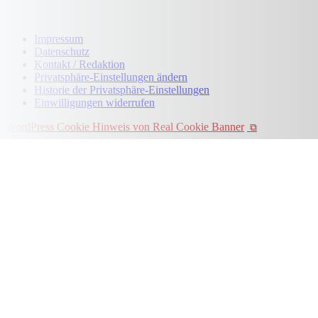
Impressum
Datenschutz
Kontakt / Redaktion
Privatsphäre-Einstellungen ändern
Historie der Privatsphäre-Einstellungen
Einwilligungen widerrufen
WordPress Cookie Hinweis von Real Cookie Banner