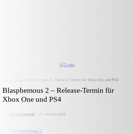
Start
News
Blasphemous 2 – Release-Termin für Xbox One und PS4
Blasphemous 2 – Release-Termin für
Xbox One und PS4
von
Marcel Schmidt
27. Oktober 2023