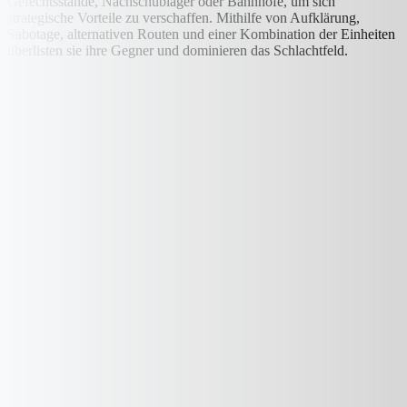
Gefechtsstände, Nachschublager oder Bahnhöfe, um sich
strategische Vorteile zu verschaffen. Mithilfe von Aufklärung,
Sabotage, alternativen Routen und einer Kombination der Einheiten
überlisten sie ihre Gegner und dominieren das Schlachtfeld.