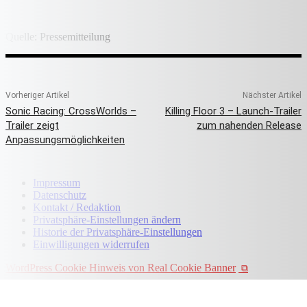
Quelle: Pressemitteilung
Vorheriger Artikel
Nächster Artikel
Sonic Racing: CrossWorlds –
Killing Floor 3 – Launch-Trailer
Trailer zeigt
zum nahenden Release
Anpassungsmöglichkeiten
Impressum
Datenschutz
Kontakt / Redaktion
Privatsphäre-Einstellungen ändern
Historie der Privatsphäre-Einstellungen
Einwilligungen widerrufen
WordPress Cookie Hinweis von Real Cookie Banner