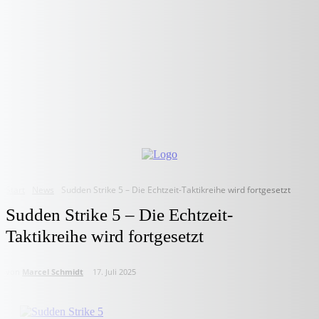
Start
News
Sudden Strike 5 – Die Echtzeit-Taktikreihe wird fortgesetzt
Sudden Strike 5 – Die Echtzeit-
Taktikreihe wird fortgesetzt
von
Marcel Schmidt
17. Juli 2025