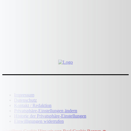
Impressum
Datenschutz
Kontakt / Redaktion
Privatsphäre-Einstellungen ändern
Historie der Privatsphäre-Einstellungen
Einwilligungen widerrufen