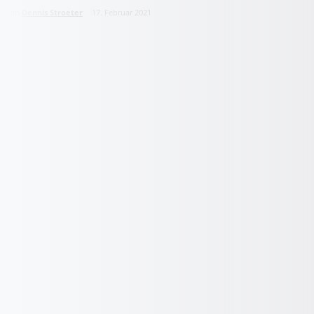
von
Dennis Stroeter
17. Februar 2021