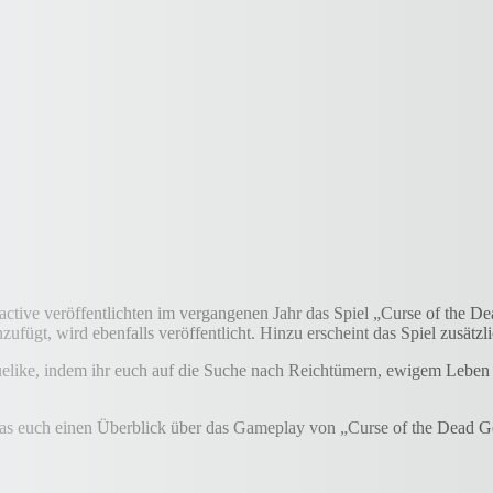
tive veröffentlichten im vergangenen Jahr das Spiel „Curse of the D
zufügt, wird ebenfalls veröffentlicht. Hinzu erscheint das Spiel zusä
elike, indem ihr euch auf die Suche nach Reichtümern, ewigem Leben u
 das euch einen Überblick über das Gameplay von „Curse of the Dead G