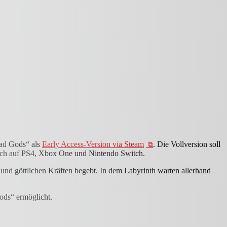
ead Gods“ als
Early Access-Version via Steam
. Die Vollversion soll
tzlich auf PS4, Xbox One und Nintendo Switch.
nd göttlichen Kräften begebt. In dem Labyrinth warten allerhand
ods“ ermöglicht.