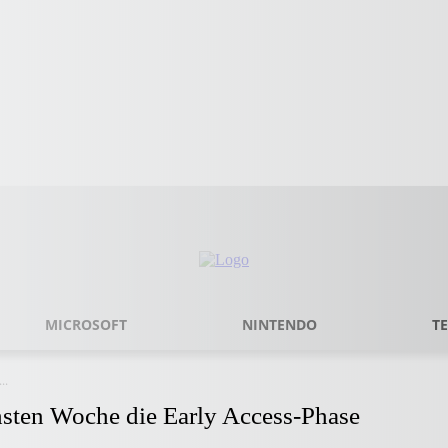
MICROSOFT
NINTENDO
T
..
chsten Woche die Early Access-Phase