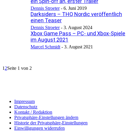
ein Spin-off an, erster Trailer
Dennis Stroeter
-
6. Juni 2019
Darksiders – THQ Nordic veröffentlich
einen Teaser
Dennis Stroeter
-
3. August 2024
Xbox Game Pass – PC- und Xbox-Spiele
im August 2021
Marcel Schmidt
-
3. August 2021
1
2
Seite 1 von 2
Impressum
Datenschutz
Kontakt / Redaktion
Privatsphäre-Einstellungen ändern
Historie der Privatsphäre-Einstellungen
Einwilligungen widerrufen