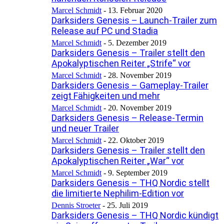
Marcel Schmidt
-
13. Februar 2020
Darksiders Genesis – Launch-Trailer zum
Release auf PC und Stadia
Marcel Schmidt
-
5. Dezember 2019
Darksiders Genesis – Trailer stellt den
Apokalyptischen Reiter „Strife“ vor
Marcel Schmidt
-
28. November 2019
Darksiders Genesis – Gameplay-Trailer
zeigt Fähigkeiten und mehr
Marcel Schmidt
-
20. November 2019
Darksiders Genesis – Release-Termin
und neuer Trailer
Marcel Schmidt
-
22. Oktober 2019
Darksiders Genesis – Trailer stellt den
Apokalyptischen Reiter „War“ vor
Marcel Schmidt
-
9. September 2019
Darksiders Genesis – THQ Nordic stellt
die limitierte Nephilim-Edition vor
Dennis Stroeter
-
25. Juli 2019
Darksiders Genesis – THQ Nordic kündigt