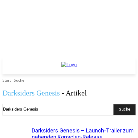
Start
Suche
Darksiders Genesis
- Artikel
Suche
Darksiders Genesis – Launch-Trailer zum
nahenden Konsolen-Release