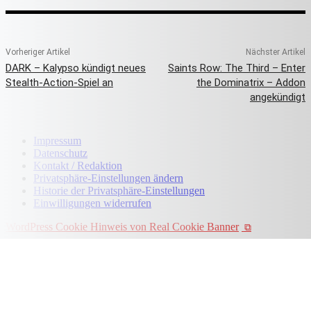
Vorheriger Artikel
Nächster Artikel
DARK – Kalypso kündigt neues
Saints Row: The Third – Enter
Stealth-Action-Spiel an
the Dominatrix – Addon
angekündigt
Impressum
Datenschutz
Kontakt / Redaktion
Privatsphäre-Einstellungen ändern
Historie der Privatsphäre-Einstellungen
Einwilligungen widerrufen
WordPress Cookie Hinweis von Real Cookie Banner