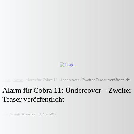
Start
News
Alarm für Cobra 11: Undercover - Zweiter Teaser veröffentlicht
Alarm für Cobra 11: Undercover – Zweiter
Teaser veröffentlicht
von
Dennis Stroeter
3. Mai 2012